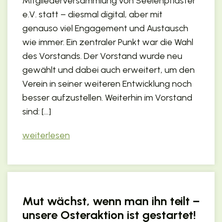
Mitgliederversammlung von Seelenpflaster
KONTAKT
e.V. statt – diesmal digital, aber mit
genauso viel Engagement und Austausch
wie immer. Ein zentraler Punkt war die Wahl
des Vorstands. Der Vorstand wurde neu
gewählt und dabei auch erweitert, um den
Verein in seiner weiteren Entwicklung noch
besser aufzustellen. Weiterhin im Vorstand
sind: […]
weiterlesen
Mut wächst, wenn man ihn teilt –
unsere Osteraktion ist gestartet!