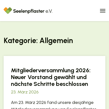
Home
Kategorie:
Allgemein
Über uns
Spenden
Mitgliederversammlung 2026:
Neuer Vorstand gewählt und
Aktuelles
nächste Schritte beschlossen
23. März 2026
Kämpfer-Galerie
Am 23. März 2026 fand unsere diesjährige